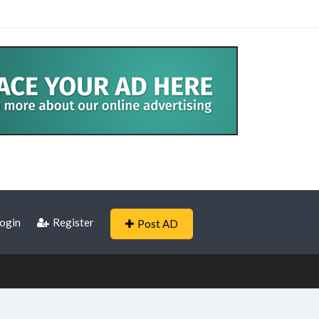
ogin
Register
Post AD