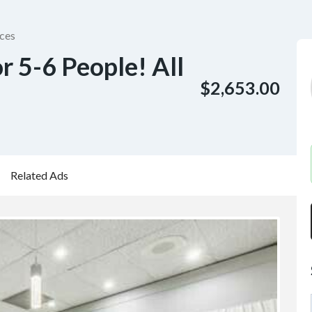
ces
or 5-6 People! All
$2,653.00
Related Ads