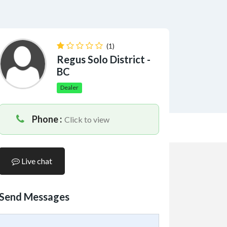
(1)
Regus Solo District -
BC
Dealer
Phone :
Click to view
Live chat
Send Messages