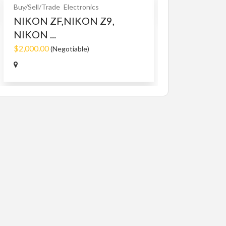
Buy/Sell/Trade
Electronics
NIKON ZF,NIKON Z9,
NIKON ...
$2,000.00
(Negotiable)