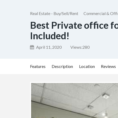
Real Estate - Buy/Sell/Rent
Commercial & Offi
Best Private office f
Included!
April 11, 2020
Views:
280
Features
Description
Location
Reviews