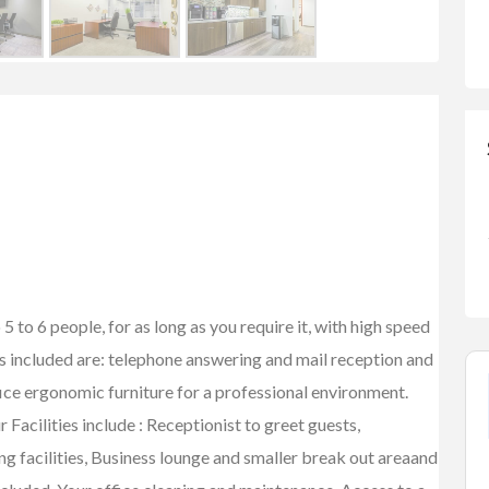
 5 to 6 people, for as long as you require it, with high speed
es included are: telephone answering and mail reception and
ce ergonomic furniture for a professional environment.
acilities include : Receptionist to greet guests,
 facilities, Business lounge and smaller break out areaand