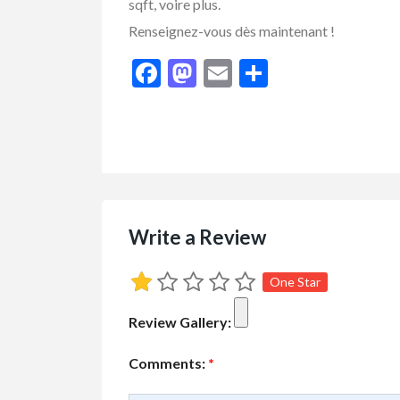
sqft, voire plus.
Renseignez-vous dès maintenant !
Facebook
Mastodon
Email
Share
Write a Review
One Star
Review Gallery:
Comments:
*